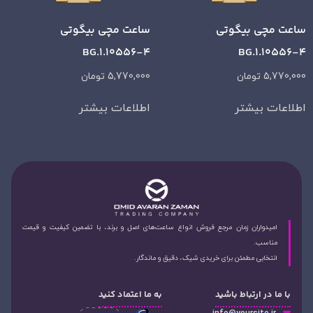
ساعت مچی بیگوتی
ساعت مچی بیگوتی
BG.1.10556-4
BG.1.10556-4
5,770,000
تومان
5,770,000
تومان
اطلاعات بیشتر
اطلاعات بیشتر
امیدواران زمان مرجع فروش انواع ساعت‌های اصل و برند، با تضمین کیفیت و قیمت
مناسب.
انتخابی مطمئن برای خریدی شیک، دقیق و ماندگار.
با ما در ارتباط باشید
به ما اعتماد کنید