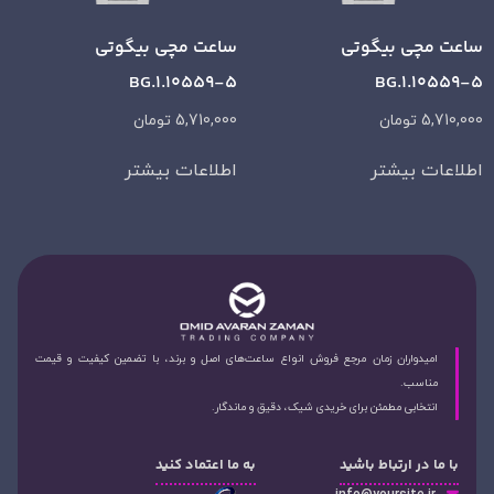
ساعت مچی بیگوتی
ساعت مچی بیگوتی
BG.1.10559-5
BG.1.10559-5
5,710,000
تومان
5,710,000
تومان
اطلاعات بیشتر
اطلاعات بیشتر
امیدواران زمان مرجع فروش انواع ساعت‌های اصل و برند، با تضمین کیفیت و قیمت
مناسب.
انتخابی مطمئن برای خریدی شیک، دقیق و ماندگار.
با ما در ارتباط باشید
به ما اعتماد کنید