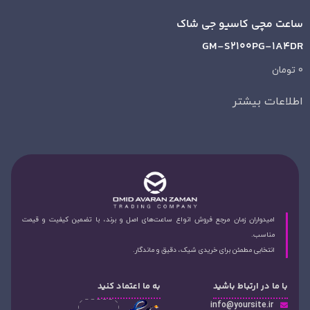
ساعت مچی کاسیو جی شاک
GM-S2100PG-1A4DR
0
تومان
اطلاعات بیشتر
امیدواران زمان مرجع فروش انواع ساعت‌های اصل و برند، با تضمین کیفیت و قیمت
مناسب.
انتخابی مطمئن برای خریدی شیک، دقیق و ماندگار.
با ما در ارتباط باشید
به ما اعتماد کنید
info@yoursite.ir