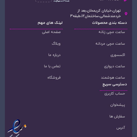
تهران،خیابان کریمخان،بعد از
خردمندشمالی،ساختمان12،طبقه3
دسته‌ بندی محصولات
لینک های مهم
ساعت مچی زنانه
صفحه اصلی
ساعت مچی مردانه
وبلاگ
اکسسوری
درباره ما
ساعت دیواری
تماس با ما
ساعت هوشمند
فروشگاه
دسترسی سریع
حساب کاربری
پیشخوان
سفارش ها
آدرس