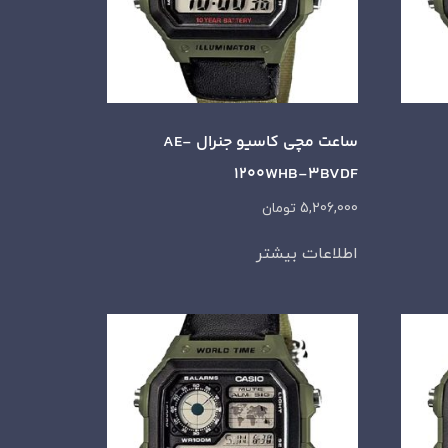
ساعت مچی کاسیو جنرال AE-
1200WHB-3BVDF
5,206,000
تومان
اطلاعات بیشتر