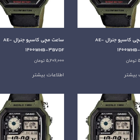
ساعت مچی کاسیو جنرال AE-
ساعت مچی کاسیو جنرال AE-
1200WHB-3BVDF
1200WHB
5
تومان
5,206,000
تومان
 بیشتر
اطلاعات بیشتر