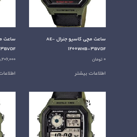
ساعت مچی کاسیو جنرال AE-
-3BVDF
1200WHB-3BVDF
0
تومان
,206,000
اطلاعات بیشتر
اطلاعات