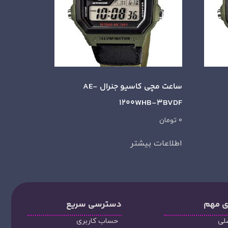
ساعت مچی کاسیو جنرال AE-
1200WHB-3BVDF
0
تومان
اطلاعات بیشتر
ی مهم
دسترسی سریع
لی
حساب کاربری