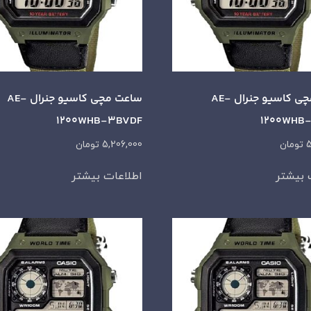
ساعت مچی کاسیو جنرال AE-
ساعت مچی کاسیو جنرال AE-
1200WHB-3BVDF
1200WHB
5
تومان
5,206,000
تومان
 بیشتر
اطلاعات بیشتر