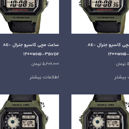
ساعت مچی کاسیو جنرال AE-
ساعت مچی کاسیو جنرال AE-
1200WHB-3BVDF
1200WHB
5
تومان
5,206,000
تومان
 بیشتر
اطلاعات بیشتر