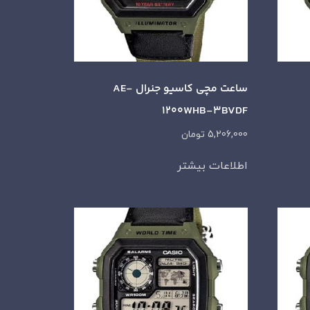
ساعت مچی کاسیو جنرال AE-
1200WHB-3BVDF
5,206,000
تومان
اطلاعات بیشتر