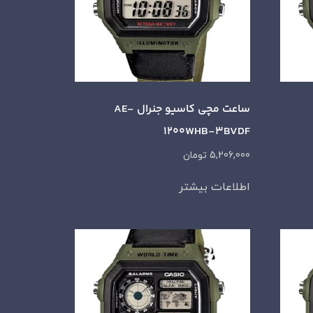
ساعت مچی کاسیو جنرال AE-
1200WHB-3BVDF
5,206,000
تومان
اطلاعات بیشتر