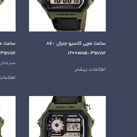
ساعت مچی کاسیو جنرال AE-
-3BVDF
1200WHB-3BVDF
,206,000
اطلاعات بیشتر
اطلاعات