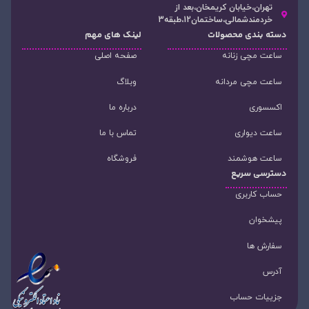
تهران،خیابان کریمخان،بعد از
خردمندشمالی،ساختمان12،طبقه3
دسته‌ بندی محصولات
لینک های مهم
ساعت مچی زنانه
صفحه اصلی
ساعت مچی مردانه
وبلاگ
اکسسوری
درباره ما
ساعت دیواری
تماس با ما
ساعت هوشمند
فروشگاه
دسترسی سریع
حساب کاربری
پیشخوان
سفارش ها
آدرس
جزییات حساب