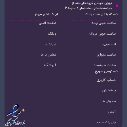
تهران،خیابان کریمخان،بعد از
خردمندشمالی،ساختمان12،طبقه3
دسته‌ بندی محصولات
لینک های مهم
ساعت مچی زنانه
صفحه اصلی
ساعت مچی مردانه
وبلاگ
اکسسوری
درباره ما
ساعت دیواری
تماس با ما
ساعت هوشمند
فروشگاه
دسترسی سریع
حساب کاربری
پیشخوان
سفارش ها
آدرس
جزییات حساب