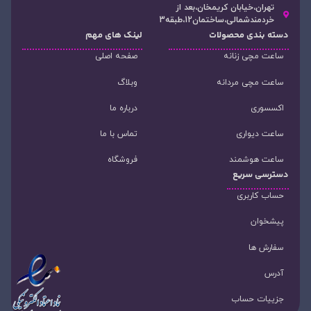
تهران،خیابان کریمخان،بعد از
خردمندشمالی،ساختمان12،طبقه3
دسته‌ بندی محصولات
لینک های مهم
ساعت مچی زنانه
صفحه اصلی
ساعت مچی مردانه
وبلاگ
اکسسوری
درباره ما
ساعت دیواری
تماس با ما
ساعت هوشمند
فروشگاه
دسترسی سریع
حساب کاربری
پیشخوان
سفارش ها
آدرس
جزییات حساب