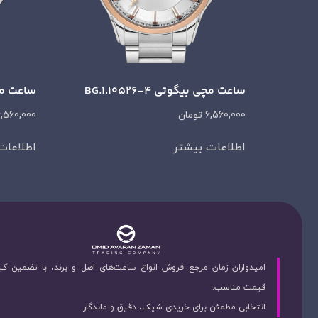
ساعت مچی بیگوتی BG.1.10526-4
ساعت مچی بی
6,560,000
تومان
6,560,000
اطلاعات بیشتر
اطلاعات
امیدواران زمان مرجع فروش انواع ساعت‌های اصل و برند، با تضمین ک
قیمت مناسب.
انتخابی مطمئن برای خریدی شیک، دقیق و ماندگار.