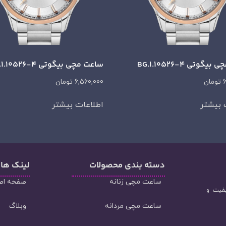
گوتی BG.1.10526-4
ساعت مچی بیگوتی BG.1.10526-4
تومان
6,560,000
تومان
 بیشتر
اطلاعات بیشتر
دسته‌ بندی محصولات
لینک ها
ساعت مچی زنانه
صفحه اص
یفیت و
ساعت مچی مردانه
وبلاگ