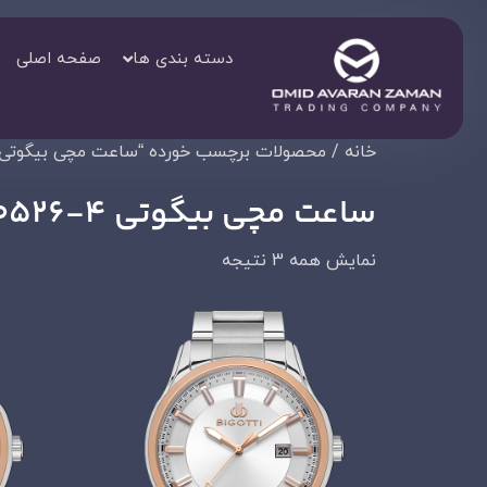
دسته بندی ها
صفحه اصلی
خانه
/ محصولات برچسب خورده “ساعت مچی بیگوتی BG.1.10526-4
ساعت مچی بیگوتی BG.1.10526-4
نمایش همه 3 نتیجه