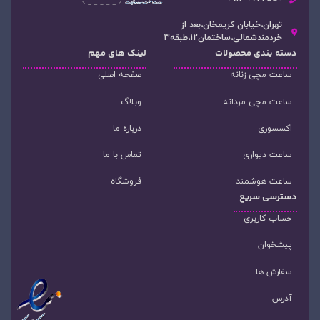
تهران،خیابان کریمخان،بعد از
خردمندشمالی،ساختمان12،طبقه3
دسته‌ بندی محصولات
لینک های مهم
ساعت مچی زنانه
صفحه اصلی
ساعت مچی مردانه
وبلاگ
اکسسوری
درباره ما
ساعت دیواری
تماس با ما
ساعت هوشمند
فروشگاه
دسترسی سریع
حساب کاربری
پیشخوان
سفارش ها
آدرس