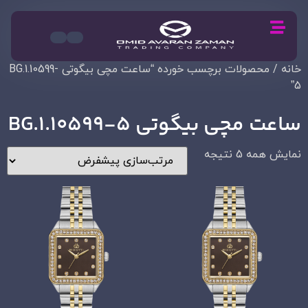
خانه
/ محصولات برچسب خورده “ساعت مچی بیگوتی BG.1.10599-
5”
ساعت مچی بیگوتی BG.1.10599-5
نمایش همه 5 نتیجه