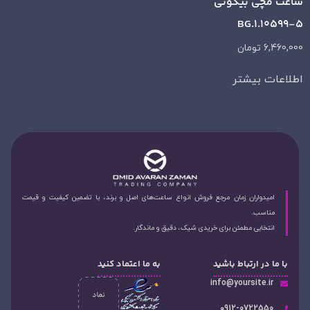
ساعت مچی بیگوتی
BG.1.10599-5
6,460,000
تومان
اطلاعات بیشتر
امیدواران زمان مرجع فروش انواع ساعت‌های اصل و برند، با تضمین کیفیت و قیمت
مناسب.
انتخابی مطمئن برای خریدی شیک، دقیق و ماندگار.
با ما در ارتباط باشید
به ما اعتماد کنید
info@yoursite.ir
۰912-0722550