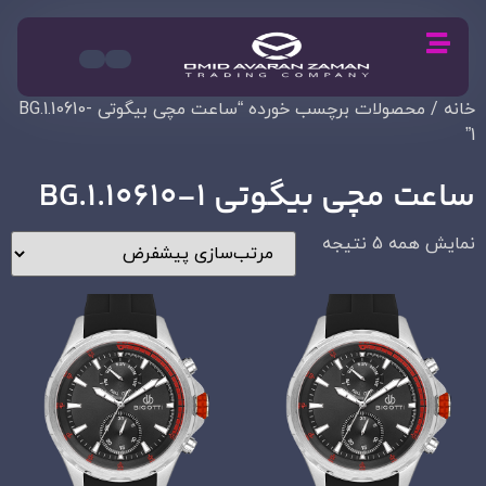
خانه
/ محصولات برچسب خورده “ساعت مچی بیگوتی BG.1.10610-
1”
ساعت مچی بیگوتی BG.1.10610-1
نمایش همه 5 نتیجه