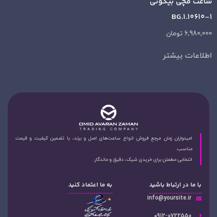
ساعت مچی بیگوتی
BG.1.10610-1
6,980,000
تومان
اطلاعات بیشتر
امیدواران زمان مرجع فروش انواع ساعت‌های اصل و برند، با تضمین کیفیت و قیمت
مناسب.
انتخابی مطمئن برای خریدی شیک، دقیق و ماندگار.
با ما در ارتباط باشید
به ما اعتماد کنید
info@yoursite.ir
۰912-0722550