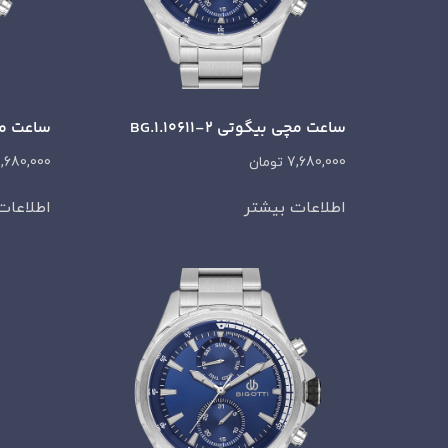
ساعت مچی بیگوتی BG.1.10611-2
ساعت مچی بی
7,680,000
تومان
,680,000
اطلاعات بیشتر
اطلاعات