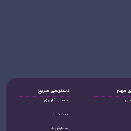
ی مهم
دسترسی سریع
لی
حساب کاربری
پیشخوان
سفارش ها