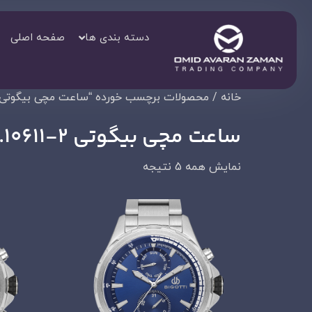
دسته بندی ها
صفحه اصلی
خانه
/ محصولات برچسب خورده “ساعت مچی بیگوتی BG.1.10611-2
ساعت مچی بیگوتی BG.1.10611-2
نمایش همه 5 نتیجه