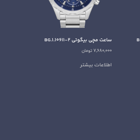
ساعت مچی بیگوتی BG.1.10611-2
7,680,000
تومان
اطلاعات بیشتر