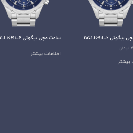
گوتی BG.1.10611-2
ساعت مچی بیگوتی BG.1.10611-2
7
تومان
اطلاعات بیشتر
 بیشتر