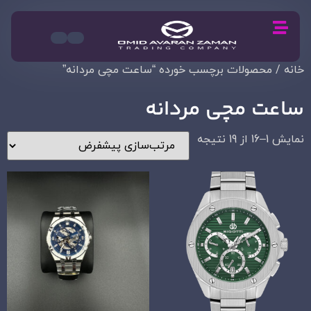
خانه
/ محصولات برچسب خورده “ساعت مچی مردانه”
ساعت مچی مردانه
نمایش 1–16 از 19 نتیجه