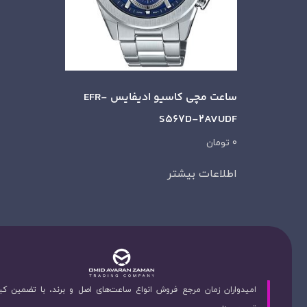
ساعت مچی کاسیو ادیفایس EFR-
S567D-2AVUDF
0
تومان
اطلاعات بیشتر
امیدواران زمان مرجع فروش انواع ساعت‌های اصل و برند، با تضمین ک