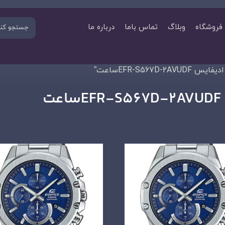
فروشگاه
وبلاگ
تماس باما
درباره ما
EFR-S5ساعت”