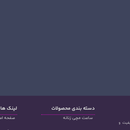
دسته‌ بندی محصولات
لینک ها
ساعت مچی زنانه
صفحه اص
یفیت و