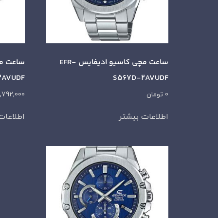
ساعت مچی کاسیو ادیفایس EFR-
2AVUDF
S567D-2AVUDF
0
تومان
,792,000
اطلاعات بیشتر
اطلاعات