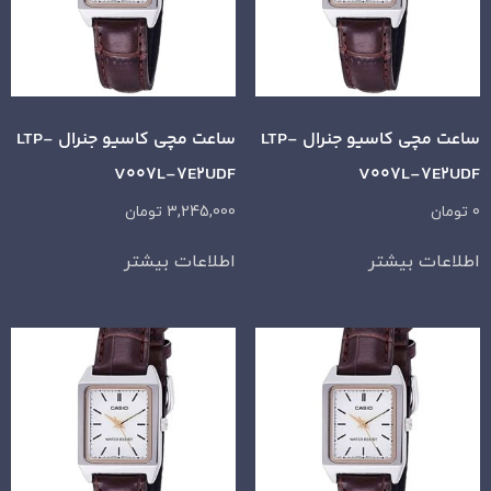
ساعت مچی کاسیو جنرال LTP-
ساعت مچی کاسیو جنرال LTP-
V007L-7E2UDF
V007L-7E2UDF
0
تومان
3,245,000
تومان
اطلاعات بیشتر
اطلاعات بیشتر