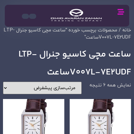
خانه
/ محصولات برچسب خورده “ساعت مچی کاسیو جنرال LTP-
V007L-7E2UDFساعت”
ساعت مچی کاسیو جنرال LTP-
V007L-7E2UDFساعت
نمایش همه 6 نتیجه