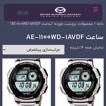
خانه
/ محصولات برچسب خورده “ساعت AE-1100WD-1AVDF”
ساعت AE-1100WD-1AVDF
نمایش همه 16 نتیجه