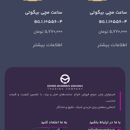
ساعت مچی بیگوتی
ساعت مچی بیگوتی
BG.1.10556-4
BG.1.10556-4
5,770,000
تومان
5,770,000
تومان
اطلاعات بیشتر
اطلاعات بیشتر
امیدواران زمان مرجع فروش انواع ساعت‌های اصل و برند، با تضمین کیفیت و قیمت
مناسب.
انتخابی مطمئن برای خریدی شیک، دقیق و ماندگار.
با ما در ارتباط باشید
به ما اعتماد کنید