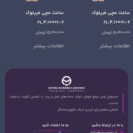
ساعت مچی فریلوک
ساعت مچی فریلوک
FL.4.10001-6
FL.4.10001-6
5,060,000
تومان
5,060,000
تومان
اطلاعات بیشتر
اطلاعات بیشتر
امیدواران زمان مرجع فروش انواع ساعت‌های اصل و برند، با تضمین کیفیت و قیمت
مناسب.
انتخابی مطمئن برای خریدی شیک، دقیق و ماندگار.
با ما در ارتباط باشید
به ما اعتماد کنید