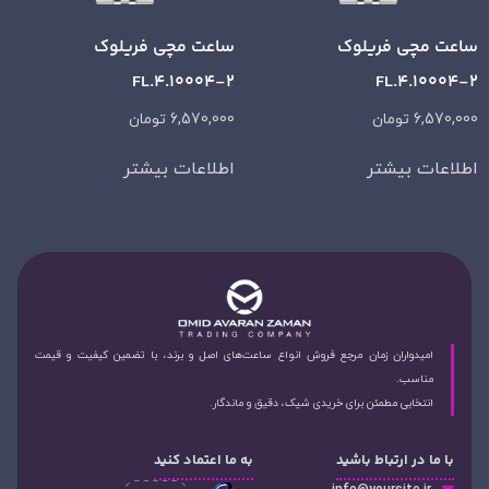
ساعت مچی فریلوک
ساعت مچی فریلوک
FL.4.10004-2
FL.4.10004-2
6,570,000
تومان
6,570,000
تومان
اطلاعات بیشتر
اطلاعات بیشتر
امیدواران زمان مرجع فروش انواع ساعت‌های اصل و برند، با تضمین کیفیت و قیمت
مناسب.
انتخابی مطمئن برای خریدی شیک، دقیق و ماندگار.
با ما در ارتباط باشید
به ما اعتماد کنید