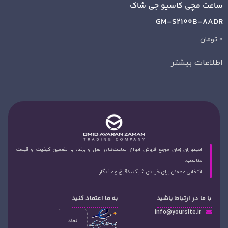
ساعت مچی کاسیو جی شاک
GM-S2100B-8ADR
0
تومان
اطلاعات بیشتر
امیدواران زمان مرجع فروش انواع ساعت‌های اصل و برند، با تضمین کیفیت و قیمت
مناسب.
انتخابی مطمئن برای خریدی شیک، دقیق و ماندگار.
با ما در ارتباط باشید
به ما اعتماد کنید
info@yoursite.ir