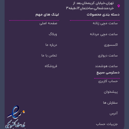
تهران،خیابان کریمخان،بعد از
خردمندشمالی،ساختمان12،طبقه3
دسته‌ بندی محصولات
لینک های مهم
ساعت مچی زنانه
صفحه اصلی
ساعت مچی مردانه
وبلاگ
اکسسوری
درباره ما
ساعت دیواری
تماس با ما
ساعت هوشمند
فروشگاه
دسترسی سریع
حساب کاربری
پیشخوان
سفارش ها
آدرس
جزییات حساب