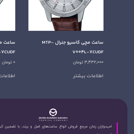
ساعت مچی کاسیو جنرال MTP-
-7CUDF
V004L-7CUDF
3,432,000
تومان
0
تومان
اطلاعات بیشتر
اطلاعات
امیدواران زمان مرجع فروش انواع ساعت‌های اصل و برند، با تضمین ک