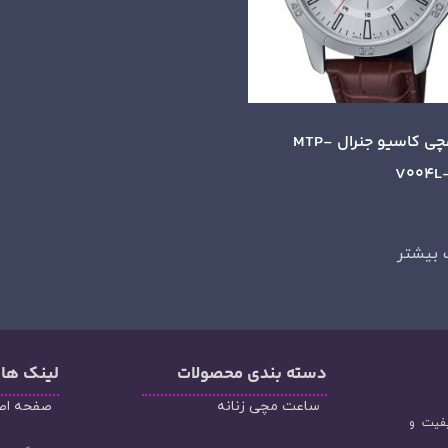
ساعت مچی کاسیو جنرال MTP-
V004L
 بیشتر
دسته‌ بندی محصولات
لینک ها
ساعت مچی زنانه
صفحه اص
یفیت و