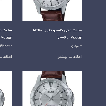
ساعت مچی کاسیو جنرال MTP-
-7CUDF
V004L-7CUDF
0
تومان
,432,000
اطلاعات بیشتر
اطلاعات