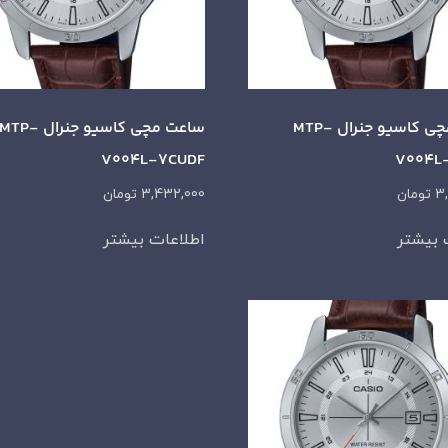
ساعت مچی کاسیو جنرال MTP-
ساعت مچی کاسیو جنرال MTP-
V004L-7CUDF
V004L
3
تومان
3,432,000
تومان
 بیشتر
اطلاعات بیشتر