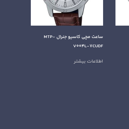
ساعت مچی کاسیو جنرال MTP-
V004L-7CUDF
اطلاعات بیشتر