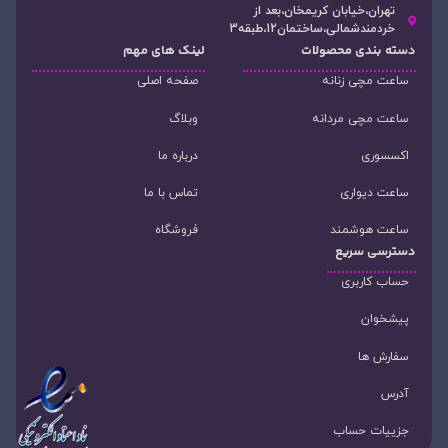
تهران،خیابان کریمخان،بعد از
خردمندشمالی،ساختمان12،طبقه3
دسته‌ بندی محصولات
لینک های مهم
ساعت مچی زنانه
صفحه اصلی
ساعت مچی مردانه
وبلاگ
اکسسوری
درباره ما
ساعت دیواری
تماس با ما
ساعت هوشمند
فروشگاه
دسترسی سریع
حساب کاربری
پیشخوان
سفارش ها
آدرس
جزییات حساب