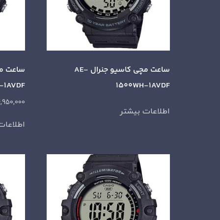
ساعت مچی کاسیو جنرال AE-
-1AVDF
1500WH-1AVDF
,950,000
اطلاعات بیشتر
اطلاعات