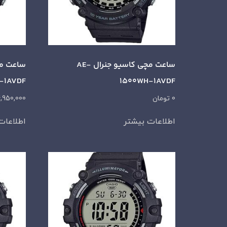
ساعت مچی کاسیو جنرال AE-
-1AVDF
1500WH-1AVDF
0
تومان
,950,000
اطلاعات بیشتر
اطلاعات