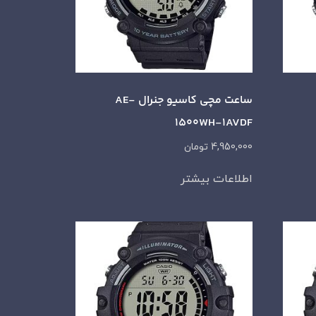
ساعت مچی کاسیو جنرال AE-
1500WH-1AVDF
4,950,000
تومان
اطلاعات بیشتر