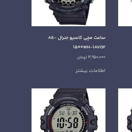
ساعت مچی کاسیو جنرال AE-
1500WH-1AVDF
4,950,000
تومان
اطلاعات بیشتر