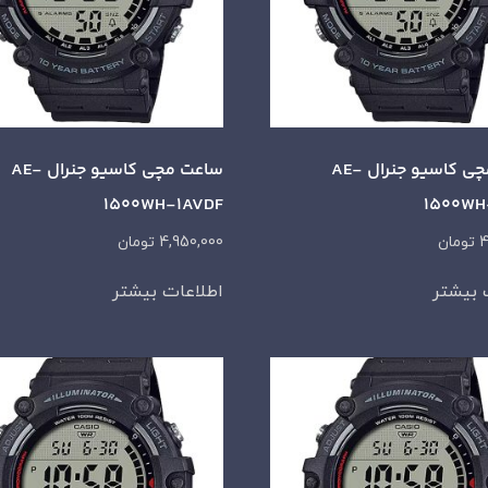
ساعت مچی کاسیو جنرال AE-
ساعت مچی کاسیو جنرال AE-
1500WH-1AVDF
1500WH
4
تومان
4,950,000
تومان
 بیشتر
اطلاعات بیشتر