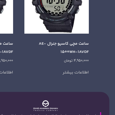
ساعت مچی کاسیو جنرال AE-
-1AVDF
1500WH-1AVDF
4,950,000
تومان
,950,000
اطلاعات بیشتر
اطلاعات