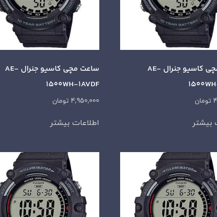
ساعت مچی کاسیو جنرال AE-
ساعت مچی کاسیو جنرال AE-
1500WH-1AVDF
1500WH
4
تومان
4,950,000
تومان
 بیشتر
اطلاعات بیشتر