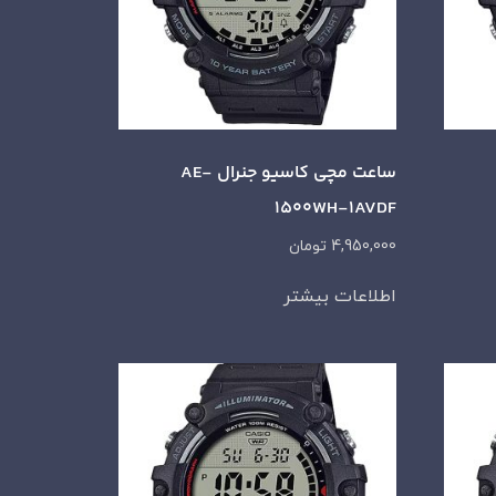
ساعت مچی کاسیو جنرال AE-
1500WH-1AVDF
4,950,000
تومان
اطلاعات بیشتر