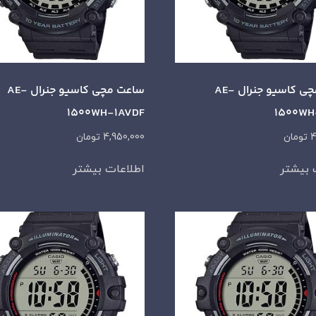
ساعت مچی کاسیو جنرال AE-
ساعت مچی کاسیو جنرال AE-
1500WH-1AVDF
1500WH
4
تومان
4,950,000
تومان
 بیشتر
اطلاعات بیشتر