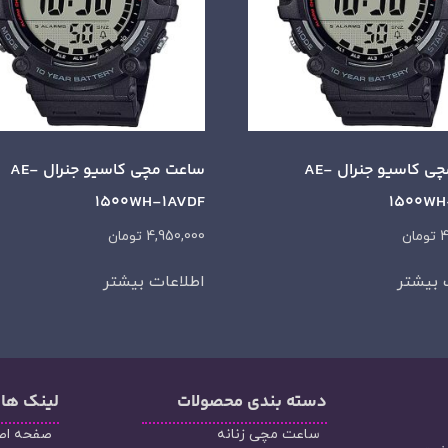
ساعت مچی کاسیو جنرال AE-
ساعت مچی کاسیو جنرال AE-
1500WH-1AVDF
1500WH
4
تومان
4,950,000
تومان
 بیشتر
اطلاعات بیشتر
دسته‌ بندی محصولات
لینک ها
ساعت مچی زنانه
صفحه اص