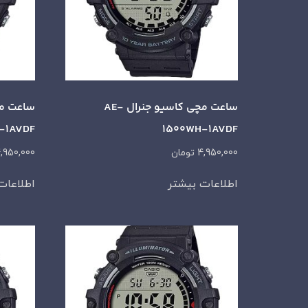
ساعت مچی کاسیو جنرال AE-
-1AVDF
1500WH-1AVDF
4,950,000
تومان
,950,000
اطلاعات بیشتر
اطلاعات