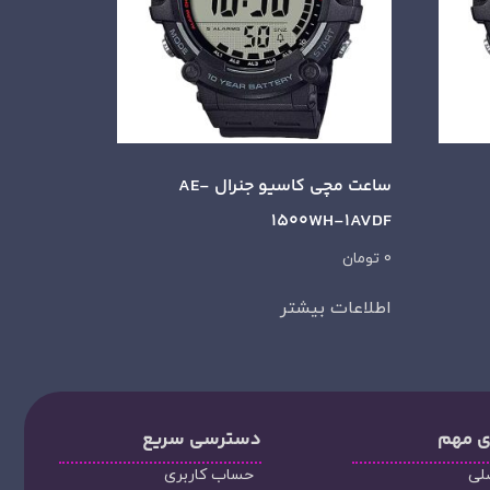
ساعت مچی کاسیو جنرال AE-
1500WH-1AVDF
0
تومان
اطلاعات بیشتر
ی مهم
دسترسی سریع
لی
حساب کاربری