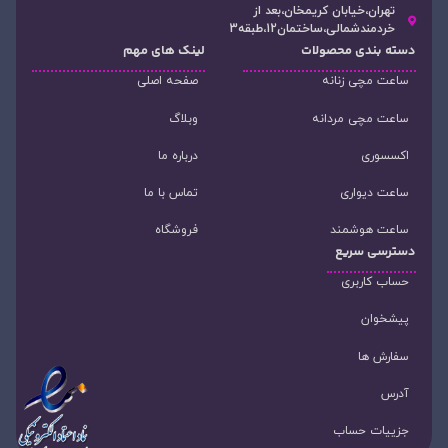
تهران،خیابان کریمخان،بعد از
خردمندشمالی،ساختمان12،طبقه3
دسته‌ بندی محصولات
لینک های مهم
ساعت مچی زنانه
صفحه اصلی
ساعت مچی مردانه
وبلاگ
اکسسوری
درباره ما
ساعت دیواری
تماس با ما
ساعت هوشمند
فروشگاه
دسترسی سریع
حساب کاربری
پیشخوان
سفارش ها
آدرس
جزییات حساب