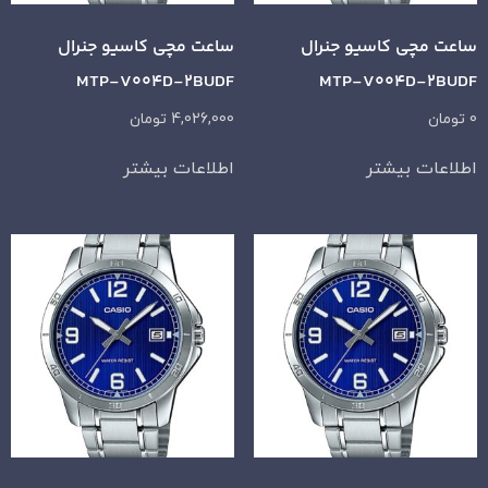
ساعت مچی کاسیو جنرال
ساعت مچی کاسیو جنرال
MTP-V004D-2BUDF
MTP-V004D-2BUDF
0
تومان
4,026,000
تومان
اطلاعات بیشتر
اطلاعات بیشتر