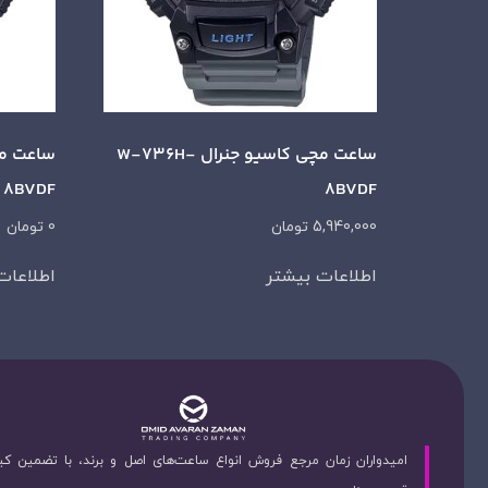
ساعت مچی کاسیو جنرال W-736H-
8BVDF
8BVDF
5,940,000
تومان
0
تومان
اطلاعات بیشتر
اطلاعات
امیدواران زمان مرجع فروش انواع ساعت‌های اصل و برند، با تضمین ک