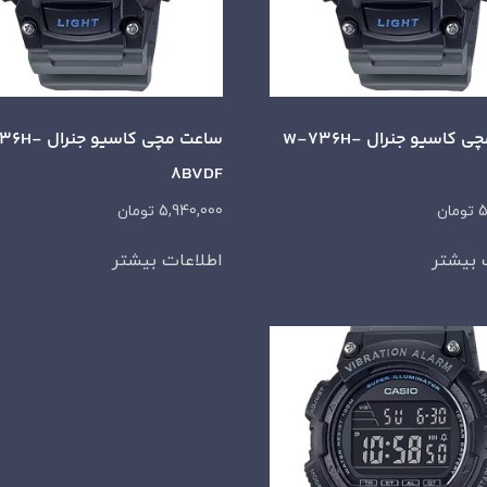
ساعت مچی کاسیو جنرال W-736H-
ساعت مچی کاسیو 
8BVDF
5
تومان
5,940,000
تومان
 بیشتر
اطلاعات بیشتر