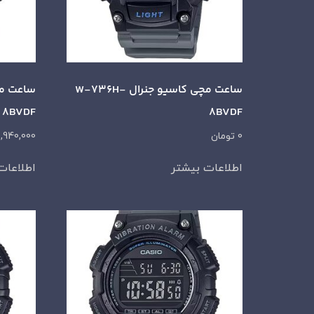
ساعت مچی کاسیو جنرال W-736H-
8BVDF
8BVDF
0
تومان
,940,000
اطلاعات بیشتر
اطلاعات