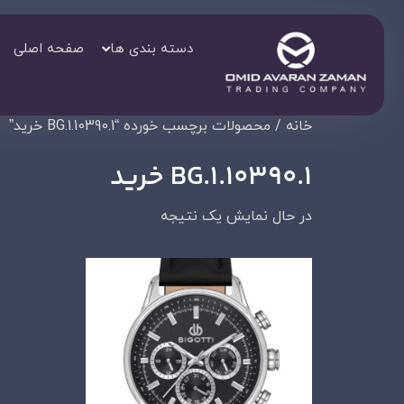
دسته بندی ها
صفحه اصلی
خانه
/ محصولات برچسب خورده “BG.1.10390.1 خرید”
BG.1.10390.1 خرید
در حال نمایش یک نتیجه