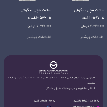
ساعت مچی بیگوتی
ساعت مچی بیگوتی
BG.1.10567-5
BG.1.10567-5
7,340,000
تومان
7,340,000
تومان
اطلاعات بیشتر
اطلاعات بیشتر
امیدواران زمان مرجع فروش انواع ساعت‌های اصل و برند، با تضمین کیفیت و قیمت
مناسب.
انتخابی مطمئن برای خریدی شیک، دقیق و ماندگار.
با ما در ارتباط باشید
به ما اعتماد کنید