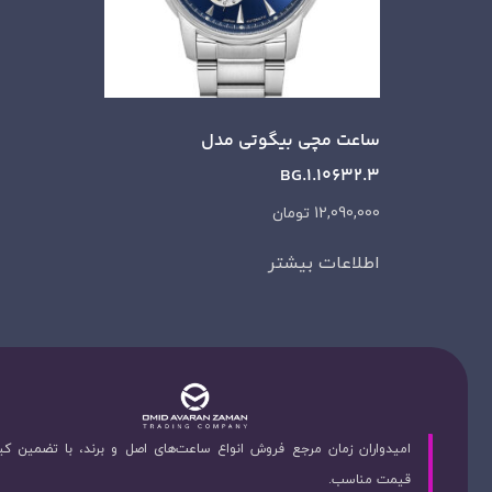
ساعت مچی بیگوتی مدل
BG.1.10632.3
12,090,000
تومان
اطلاعات بیشتر
امیدواران زمان مرجع فروش انواع ساعت‌های اصل و برند، با تضمین ک
قیمت مناسب.