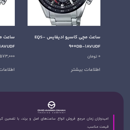
ساعت مچی کاسیو ادیفایس EQS-
1AVUDF
900DB-1AVUDF
0
تومان
,573,000
اطلاعات بیشتر
اطلاعات
امیدواران زمان مرجع فروش انواع ساعت‌های اصل و برند، با تضمین ک
قیمت مناسب.