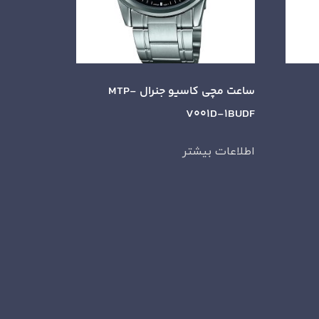
ساعت مچی کاسیو جنرال MTP-
V001D-1BUDF
اطلاعات بیشتر