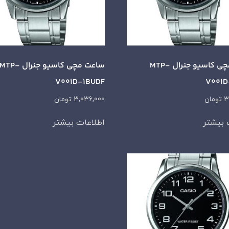
ساعت مچی کاسیو جنرال MTP-
ساعت مچی کاسیو جنرال MTP-
V001D-1BUDF
V001D
3
تومان
3,036,000
تومان
 بیشتر
اطلاعات بیشتر