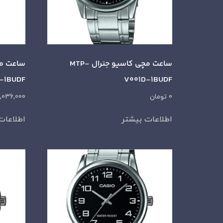
ساعت مچی کاسیو جنرال MTP-
-1BUDF
V001D-1BUDF
0
تومان
,036,000
اطلاعات بیشتر
اطلاعات