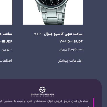
ساعت مچی کاسیو جنرال MTP-
-1BUDF
V001D-1BUDF
3,036,000
تومان
0
تومان
اطلاعات بیشتر
اطلاعات
امیدواران زمان مرجع فروش انواع ساعت‌های اصل و برند، با تضمین ک