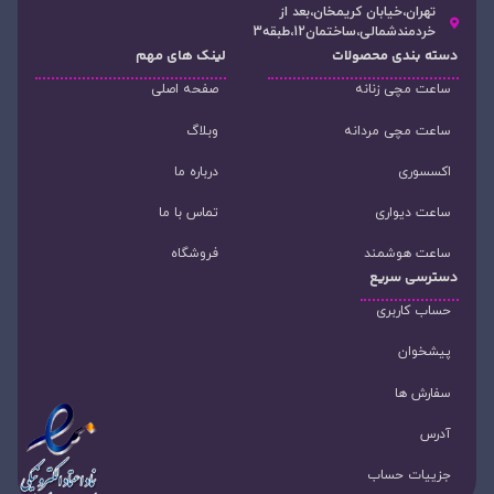
تهران،خیابان کریمخان،بعد از
خردمندشمالی،ساختمان12،طبقه3
دسته‌ بندی محصولات
لینک های مهم
ساعت مچی زنانه
صفحه اصلی
ساعت مچی مردانه
وبلاگ
اکسسوری
درباره ما
ساعت دیواری
تماس با ما
ساعت هوشمند
فروشگاه
دسترسی سریع
حساب کاربری
پیشخوان
سفارش ها
آدرس
جزییات حساب