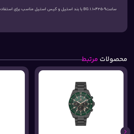
ساعتBG.1.10425-9 با بند استیل و کیس استیل مناسب برای استفاده های رسمی و روزمره آقایان با گارانتی 2 ساله شرکتی
محصولات
مرتبط