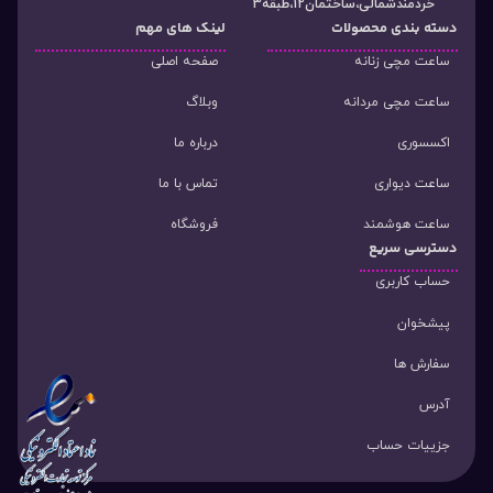
خردمندشمالی،ساختمان12،طبقه3
دسته‌ بندی محصولات
لینک های مهم
ساعت مچی زنانه
صفحه اصلی
ساعت مچی مردانه
وبلاگ
اکسسوری
درباره ما
ساعت دیواری
تماس با ما
ساعت هوشمند
فروشگاه
دسترسی سریع
حساب کاربری
پیشخوان
سفارش ها
آدرس
جزییات حساب