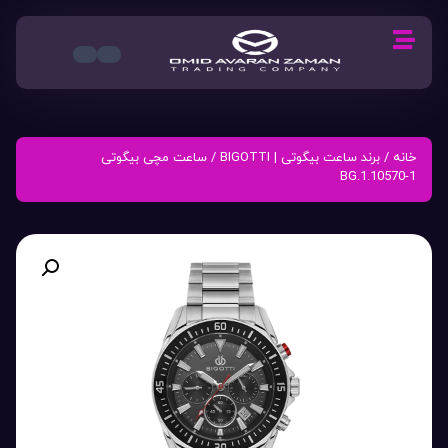
خانه
/
برند ساعت بیگوتی | BIGOTTI
/ ساعت مچی بیگوتی
BG.1.10570-1