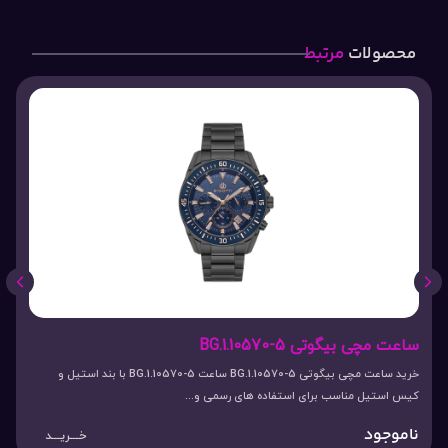
محصولات
مرتبط
ساعت مچی بیگوتی BG.1.10570-5
خرید ساعت مچی بیگوتی BG.1.10570-5 ساعت BG.1.10570-5 با بند استیل و
کیس استیل مناسب برای استفاده های رسمی و...
ناموجود
خـــریـــد