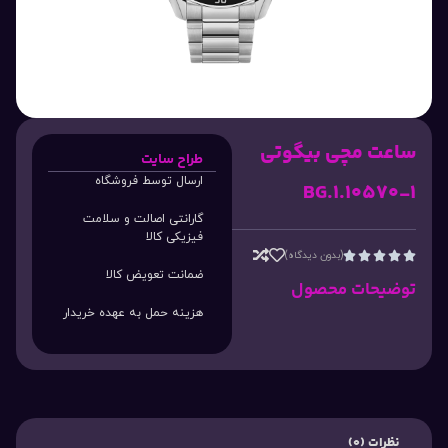
ساعت مچی بیگوتی
طراح سایت
ارسال توسط فروشگاه
BG.1.10570-1
گارانتی اصالت و سلامت
فیزیکی کالا
(بدون دیدگاه)





ضمانت تعویض کالا
توضیحات محصول
هزینه حمل به عهده خریدار
نظرات (0)