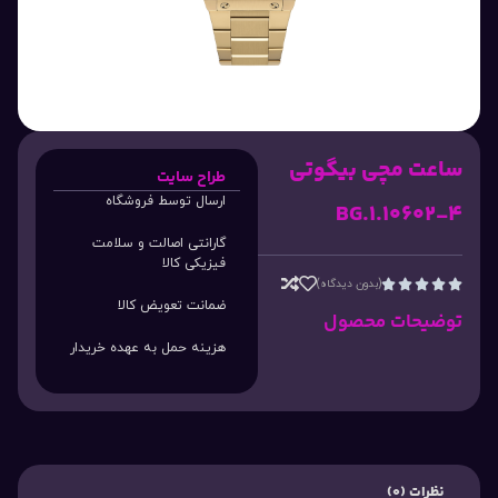
ساعت مچی بیگوتی
طراح سایت
ارسال توسط فروشگاه
BG.1.10602-4
گارانتی اصالت و سلامت
فیزیکی کالا
(بدون دیدگاه)





ضمانت تعویض کالا
توضیحات محصول
هزینه حمل به عهده خریدار
نظرات (0)