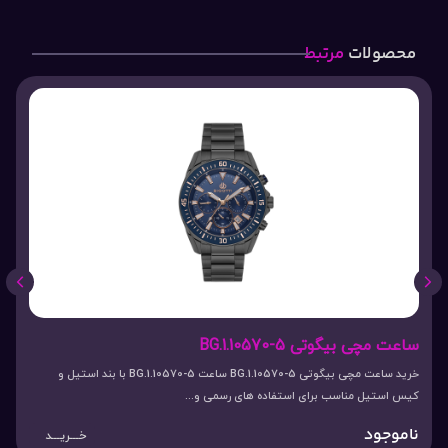
محصولات
مرتبط
ساعت مچی بیگوتی BG.1.10570-5
خرید ساعت مچی بیگوتی BG.1.10570-5 ساعت BG.1.10570-5 با بند استیل و
کیس استیل مناسب برای استفاده های رسمی و...
ناموجود
خـــریـــد