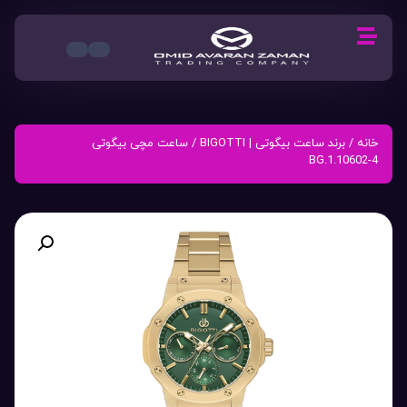
خانه
/
برند ساعت بیگوتی | BIGOTTI
/ ساعت مچی بیگوتی
BG.1.10602-4