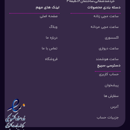
خردمندشمالی،ساختمان12،طبقه3
دسته‌ بندی محصولات
لینک های مهم
ساعت مچی زنانه
صفحه اصلی
ساعت مچی مردانه
وبلاگ
اکسسوری
درباره ما
ساعت دیواری
تماس با ما
ساعت هوشمند
فروشگاه
دسترسی سریع
حساب کاربری
پیشخوان
سفارش ها
آدرس
جزییات حساب