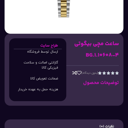
ساعت مچی بیگوتی
طراح سایت
ارسال توسط فروشگاه
BG.1.10608-4
گارانتی اصالت و سلامت
فیزیکی کالا
(بدون دیدگاه)





ضمانت تعویض کالا
توضیحات محصول
هزینه حمل به عهده خریدار
نظرات (0)