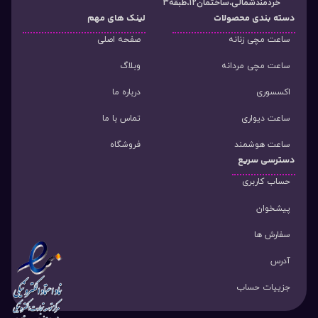
خردمندشمالی،ساختمان12،طبقه3
دسته‌ بندی محصولات
لینک های مهم
ساعت مچی زنانه
صفحه اصلی
ساعت مچی مردانه
وبلاگ
اکسسوری
درباره ما
ساعت دیواری
تماس با ما
ساعت هوشمند
فروشگاه
دسترسی سریع
حساب کاربری
پیشخوان
سفارش ها
آدرس
جزییات حساب