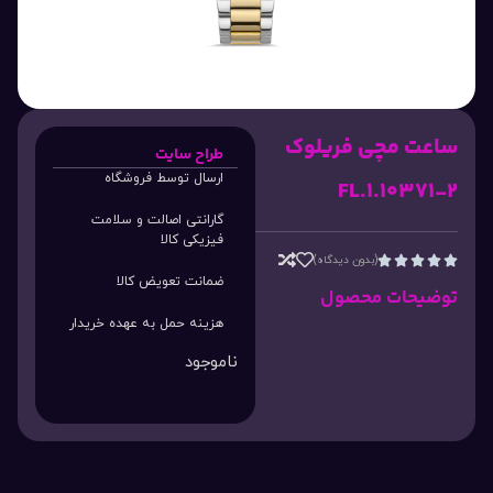
ساعت مچی فریلوک
طراح سایت
ارسال توسط فروشگاه
FL.1.10371-2
گارانتی اصالت و سلامت
فیزیکی کالا
(بدون دیدگاه)





ضمانت تعویض کالا
توضیحات محصول
هزینه حمل به عهده خریدار
ناموجود