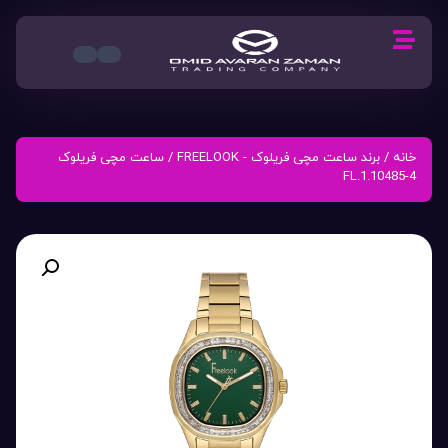
خانه
/
برند ساعت مچی فریلوک - FREELOOK
/ ساعت مچی فریلوک
FL.1.10485-4