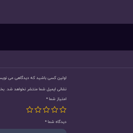
اولین کسی باشید که دیدگاهی می نویسد “ساعت م
نشانی ایمیل شما منتشر نخواهد شد.
بخش
امتیاز شما
*
دیدگاه شما
*