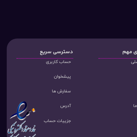
ی مهم
دسترسی سریع
لی
حساب کاربری
پیشخوان
سفارش ها
ا
آدرس
جزییات حساب