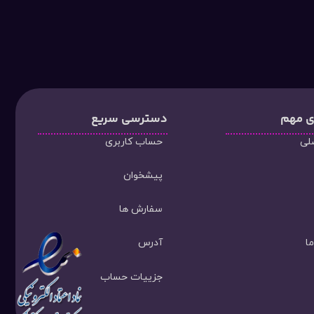
ی مهم
دسترسی سریع
لی
حساب کاربری
پیشخوان
سفارش ها
ا
آدرس
جزییات حساب