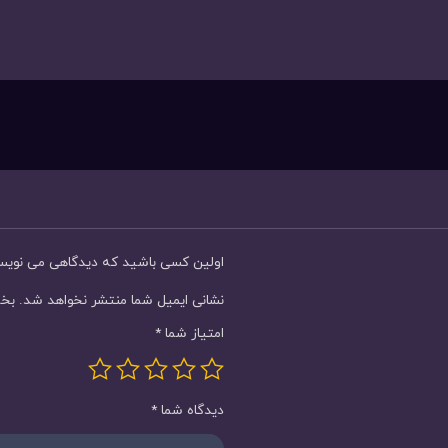
اولین کسی باشید که دیدگاهی می نویسد “ساعت م
نشانی ایمیل شما منتشر نخواهد شد.
بخش
امتیاز شما
*
دیدگاه شما
*