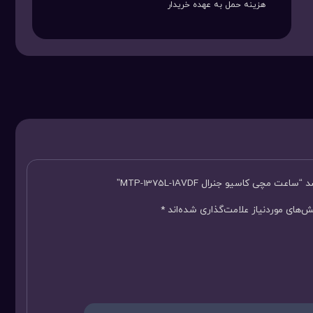
هزینه حمل به عهده خریدار
چی کاسیو جنرال MTP-1375L-1AVDF”
‌های موردنیاز علامت‌گذاری شده‌اند
*