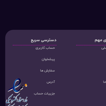
ی مهم
دسترسی سریع
لی
حساب کاربری
پیشخوان
سفارش ها
ا
آدرس
جزییات حساب