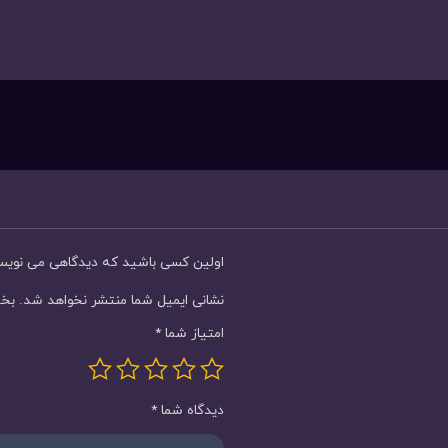
اولین کسی باشید که دیدگاهی می نویسد “ساعت م
نشانی ایمیل شما منتشر نخواهد شد.
بخش
امتیاز شما
*
دیدگاه شما
*