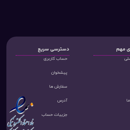
ی مهم
دسترسی سریع
لی
حساب کاربری
پیشخوان
سفارش ها
ا
آدرس
جزییات حساب