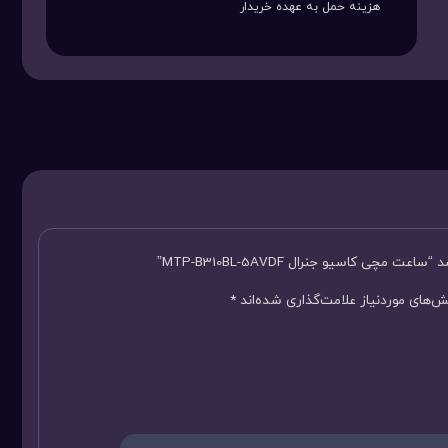
هزینه حمل به عهده خریدار
ی کاسیو جنرال MTP-B310BL-5AVDF”
‌های موردنیاز علامت‌گذاری شده‌اند
*