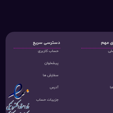
ی مهم
دسترسی سریع
لی
حساب کاربری
پیشخوان
سفارش ها
ا
آدرس
جزییات حساب