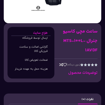
ساعت مچی کاسیو
طراح سایت
ارسال توسط فروشگاه
جنرال MTS-100L-
گارانتی اصالت و سلامت
1AVDF
فیزیکی کالا
ضمانت تعویض کالا
(بدون دیدگاه)





هزینه حمل به عهده خریدار
توضیحات محصول
نظرات (0)