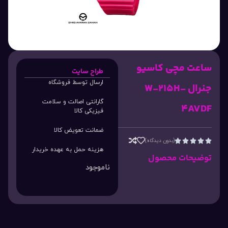
ساعت مچی کاسیو
طراح سایت
ارسال توسط فروشگاه
جنرال W-215H-
گارانتی اصالت و سلامت
4AVDF
فیزیکی کالا
ضمانت تعویض کالا
(بدون دیدگاه)





هزینه حمل به عهده خریدار
توضیحات محصول
ناموجود