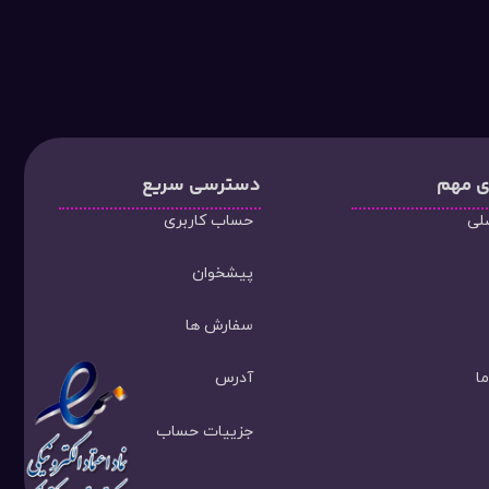
ی مهم
دسترسی سریع
لی
حساب کاربری
پیشخوان
سفارش ها
ا
آدرس
جزییات حساب