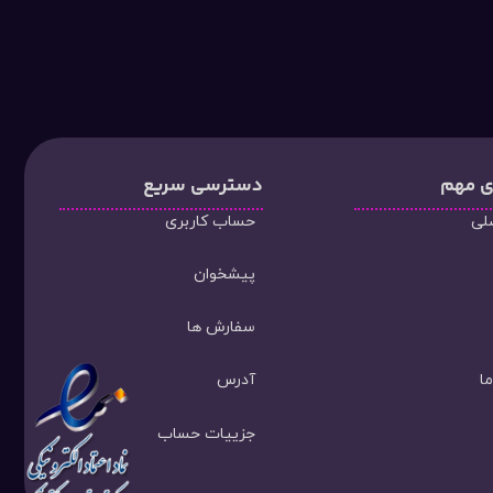
ی مهم
دسترسی سریع
لی
حساب کاربری
پیشخوان
سفارش ها
ا
آدرس
جزییات حساب