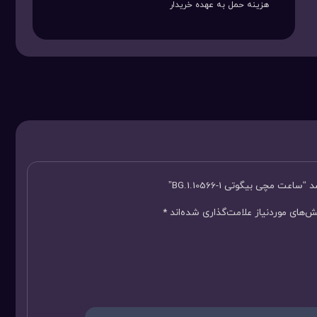
هزینه حمل به عهده خریدار
مچی بیگوتی BG.1.10566-1”
‌های موردنیاز علامت‌گذاری شده‌اند
*