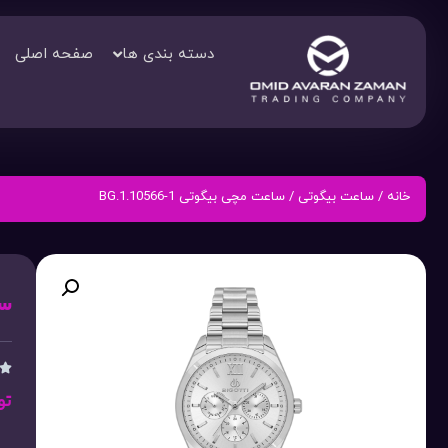
دسته بندی ها
صفحه اصلی
خانه
/
ساعت بیگوتی
/ ساعت مچی بیگوتی BG.1.10566-1
ساع

تو