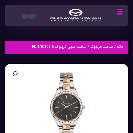
خانه
/
ساعت فریلوک
/ ساعت مچی فریلوک FL.1.10363-5