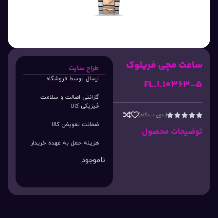
ساعت مچی فریلوک
طراح سایت
ارسال توسط فروشگاه
FL.1.10363-5
گارانتی اصالت و سلامت
فیزیکی کالا
(بدون دیدگاه)





ضمانت تعویض کالا
توضیحات محصول
هزینه حمل به عهده خریدار
ناموجود