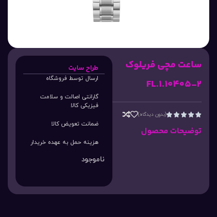
ساعت مچی فریلوک
طراح سایت
ارسال توسط فروشگاه
FL.1.10405-2
گارانتی اصالت و سلامت
فیزیکی کالا
(بدون دیدگاه)





ضمانت تعویض کالا
توضیحات محصول
هزینه حمل به عهده خریدار
ناموجود