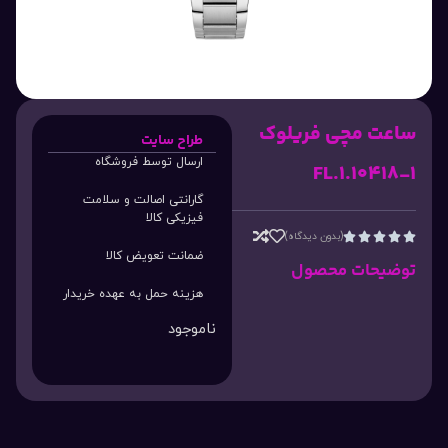
ساعت مچی فریلوک
طراح سایت
ارسال توسط فروشگاه
FL.1.10418-1
گارانتی اصالت و سلامت
فیزیکی کالا
(بدون دیدگاه)





ضمانت تعویض کالا
توضیحات محصول
هزینه حمل به عهده خریدار
ناموجود